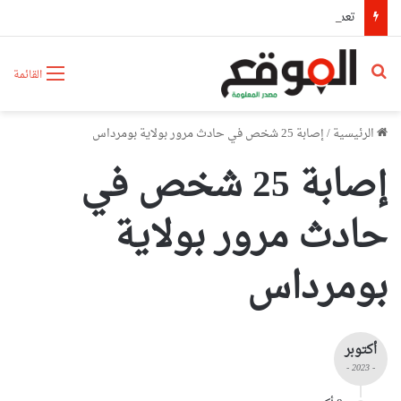
تعديل رزنامة الدخول المدرسي
بحث عن
القائمة
الرئيسية
/
إصابة 25 شخص في حادث مرور بولاية بومرداس
إصابة 25 شخص في
حادث مرور بولاية
بومرداس
أكتوبر
- 2023 -