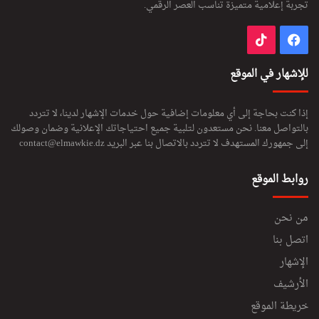
تجربة إعلامية متميزة تناسب العصر الرقمي.
فيسبوك
‫TikTok
للإشهار في الموقع
إذا كنت بحاجة إلى أي معلومات إضافية حول خدمات الإشهار لدينا، لا تتردد
بالتواصل معنا. نحن مستعدون لتلبية جميع احتياجاتك الإعلانية وضمان وصولك
إلى جمهورك المستهدف لا تتردد بالاتصال بنا عبر البريد
contact@elmawkie.dz
روابط الموقع
من نحن
اتصل بنا
الإشهار
الأرشيف
خريطة الموقع