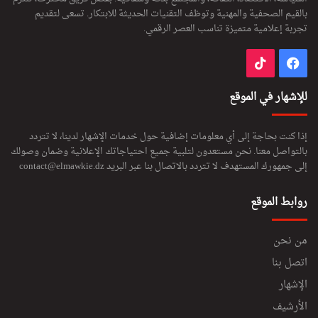
بالقيم الصحفية والمهنية وتوظف التقنيات الحديثة للابتكار. تسعى لتقديم
تجربة إعلامية متميزة تناسب العصر الرقمي.
فيسبوك
‫TikTok
للإشهار في الموقع
إذا كنت بحاجة إلى أي معلومات إضافية حول خدمات الإشهار لدينا، لا تتردد
بالتواصل معنا. نحن مستعدون لتلبية جميع احتياجاتك الإعلانية وضمان وصولك
إلى جمهورك المستهدف لا تتردد بالاتصال بنا عبر البريد
contact@elmawkie.dz
روابط الموقع
من نحن
اتصل بنا
الإشهار
الأرشيف