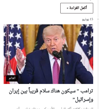
أكمل القراءة »
15 يونيو
العالم
ترامب ” سيكون هناك سلام قريباً بين إيران
وإسرائيل”