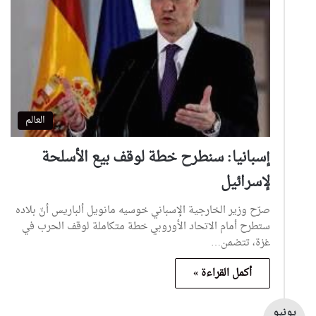
العالم
إسبانيا: سنطرح خطة لوقف بيع الأسلحة
لإسرائيل
صرّح وزير الخارجية الإسباني خوسيه مانويل ألباريس أنّ بلاده
ستطرح أمام الاتحاد الأوروبي خطة متكاملة لوقف الحرب في
غزة، تتضمن…
أكمل القراءة »
يونيو