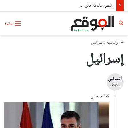
رئيس حكومة مالي: لا توجد أزمة مع الجزائر وهناك تقارب تام في وجهات النظر مع الرئيس تبون
بحث عن
القائمة
الرئيسية
/
إسرائيل
إسرائيل
أغسطس
- 2025 -
29 أغسطس