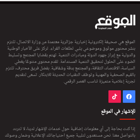
الموقع هي صحيفة إلكترونية إخبارية جزائرية معتمدة من وزارة الاتصال، تلتزم
بنشر محتوى موثوق وموضوعي يلبي تطلعات القراء. تركز على الأخبار الوطنية
والدولية مع إبراز جهود الدولة ومبادرات التنمية. تهتم بقضايا المجتمع وتسليط
الضوء على الحلول لتحقيق التنمية المستدامة. تقدم محتوى متنوعًا يغطي
السياسة، الاقتصاد، الثقافة، والمجتمع بدقة وشفافية. بفضل فريق محترف، تلتزم
بالقيم الصحفية والمهنية وتوظف التقنيات الحديثة للابتكار. تسعى لتقديم
تجربة إعلامية متميزة تناسب العصر الرقمي.
فيسبوك
‫TikTok
للإشهار في الموقع
إذا كنت بحاجة إلى أي معلومات إضافية حول خدمات الإشهار لدينا، لا تتردد
بالتواصل معنا. نحن مستعدون لتلبية جميع احتياجاتك الإعلانية وضمان وصولك