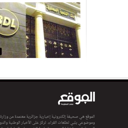
الموقع هي صحيفة إلكترونية إخبارية جزائرية معتمدة من وزارة
وموضوعي يلبي تطلعات القراء. تركز على الأخبار الوطنية والدولي