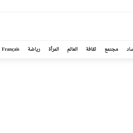
 الطرق عبر 13 ولاية ضمن برنامج 2026
اد
مجتمع
ثقافة
العالم
المرأة
رياضة
Français