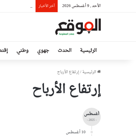
الأحد , 9 أغسطس 2026
تواصل أشغال تطوير وصيانة شبكة
آخر الأخبار
الرئيسية
الحدث
جهوي
وطني
إقتص
الرئيسية
/
إرتفاع الأرباح
إرتفاع الأرباح
أغسطس
- 2025 -
10 أغسطس