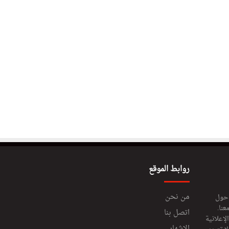
روابط الموقع
من نحن
 حول
عنا.
اتصل بنا
إعلانية
الإشهار