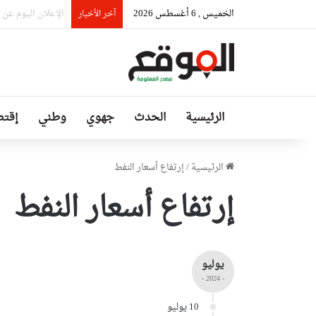
الخميس , 6 أغسطس 2026
وزير الصناعة يقف
آخر الأخبار
الرئيسية
الحدث
جهوي
وطني
إقتص
الرئيسية
/
إرتفاع أسعار النفط
إرتفاع أسعار النفط
يوليو
- 2024 -
10 يوليو