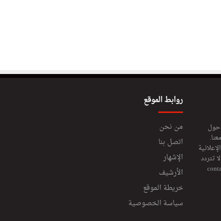
روابط الموقع
من نحن
 حول
عنا.
اتصل بنا
إعلانية
الإشهار
 تتردد
cont
الأرشيف
خريطة الموقع
سياسة الخصوصية