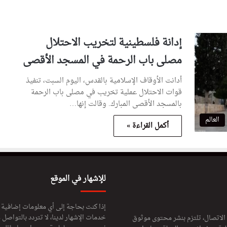
إدانة فلسطينية لتخريب الاحتلال
مصلى باب الرحمة في المسجد الأقصى
أدانت الأوقاف الإسلامية بالقدس، اليوم السبت، تنفيذ
قوات الاحتلال عملية تخريب في مصلى باب الرحمة
بالمسجد الأقصى المبارك. وقالت إنها…
العالم
أكمل القراءة »
للإشهار في الموقع
إذا كنت بحاجة إلى أي معلومات إضافية
خدمات الإشهار لدينا، لا تتردد بالتواصل م
 الاتصال، تلتزم بنشر محتوى موثوق