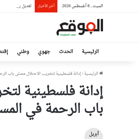
السبت , 8 أغسطس 2026
تعديل رزنامة الدخو
آخر الأخبار
الرئيسية
الحدث
جهوي
وطني
إقتص
الرئيسية
/
إدانة فلسطينية لتخريب الاحتلال مصلى باب الرح
إدانة فلسطينية لتخ
باب الرحمة في الم
أبريل