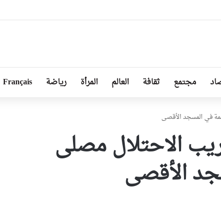
ل المدرسي
اد
مجتمع
ثقافة
العالم
المرأة
رياضة
Français
مة في المسجد الأقصى
ريب الاحتلال مصلى
سجد الأقصى