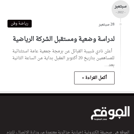
سبتمبر
- 2022 -
رياضة وفن
28 سبتمبر
لدراسة وضعية ومستقبل الشركة الرياضية
أعلن نادي شبيبة القبائل عن برمجة جمعية عامة استثنائية
للمساهمين بتاريخ 20 أكتوبر المقبل بداية من الساعة الثانية
بعد…
أكمل القراءة »
الموقع هي صحيفة إلكترونية إخبارية جزائرية معتمدة من وزارة الاتصال، تلتزم