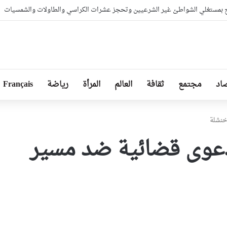
بمستغلي الشواطئ غير الشرعيين وتحجز عشرات الكراسي والطاولات والشمسيات
اد
مجتمع
ثقافة
العالم
المرأة
رياضة
Français
خنشلة
 دعوى قضائية ضد مسير