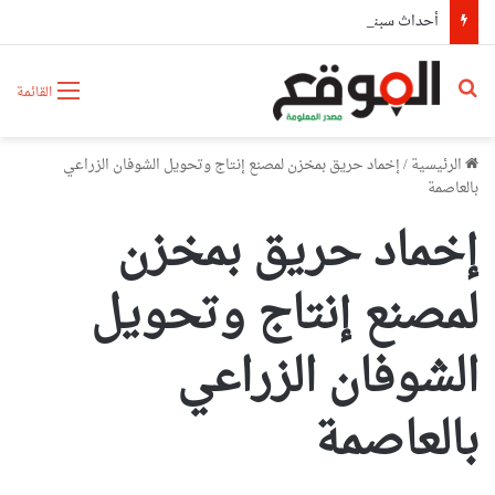
أحداث سبتة تدفع البرلمان الإسباني لمطالبة “الفيفا” بإلغاء المشاركة المغربية في استضافة مونديال2030
بحث عن
القائمة
الرئيسية
/
إخماد حريق بمخزن لمصنع إنتاج وتحويل الشوفان الزراعي
بالعاصمة
إخماد حريق بمخزن
لمصنع إنتاج وتحويل
الشوفان الزراعي
بالعاصمة