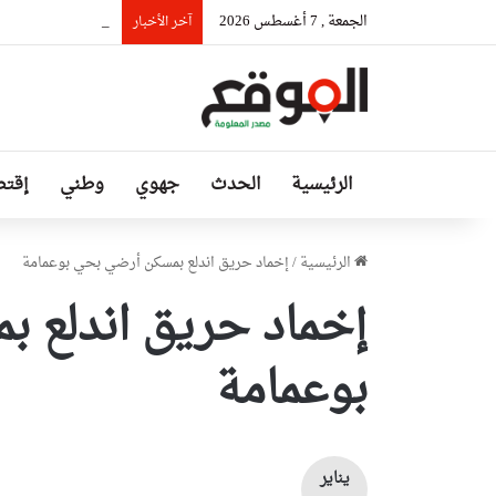
الجمعة , 7 أغسطس 2026
السيّد عطاف يستقب
آخر الأخبار
الرئيسية
الحدث
جهوي
وطني
إقتص
الرئيسية
/
إخماد حريق اندلع بمسكن أرضي بحي بوعمامة
إخماد حريق اندلع 
بوعمامة
يناير