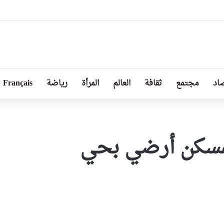
ل من طرف رئيسة مجلس الجمهورية للجمعية الوطنية البيلاروسية
اد
مجتمع
ثقافة
العالم
المرأة
رياضة
Français
بمسكن أرضي بحي