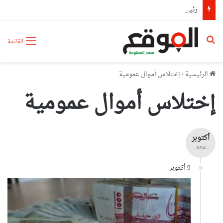
رئيس حكومة مالي: لا توجد أزمة مع الجزائر وهناك تقارب تام في وجهات النظر مع الرئيس تبون
بحث عن
القائمة
الرئيسية
/
إختلاس أموال عمومية
إختلاس أموال عمومية
أكتوبر
- 2024 -
9 أكتوبر