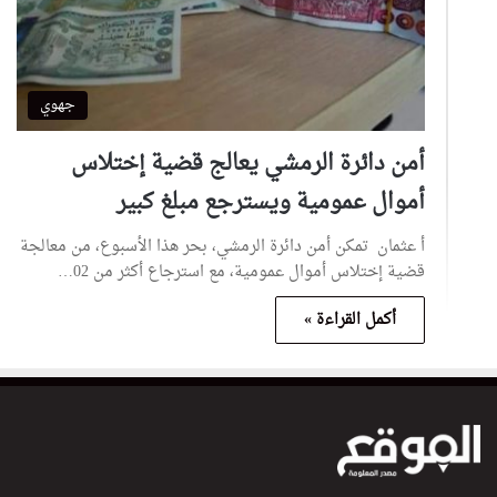
جهوي
أمن دائرة الرمشي يعالج قضية إختلاس
أموال عمومية ويسترجع مبلغ كبير
أ عثمان تمكن أمن دائرة الرمشي، بحر هذا الأسبوع، من معالجة
قضية إختلاس أموال عمومية، مع استرجاع أكثر من 02…
أكمل القراءة »