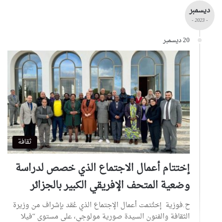
ديسمبر
- 2023 -
20 ديسمبر
ثقافة
إختتام أعمال الاجتماع الذي خصص لدراسة
وضعية المتحف الإفريقي الكبير بالجزائر
ح.فوزية إختُتمت أعمال الإجتماع الذي عُقد بإشراف من وزيرة
الثقافة والفنون السيدة صورية مولوجي، على مستوى “فيلا