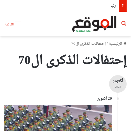
رئيس حكومة مالي: لا توجد أزمة مع الجزائر وهناك تقارب تام في وجهات النظر مع الرئيس تبون
بحث عن
القائمة
الرئيسية
/
إحتفالات الذكرى ال70
إحتفالات الذكرى ال70
أكتوبر
- 2024 -
29 أكتوبر