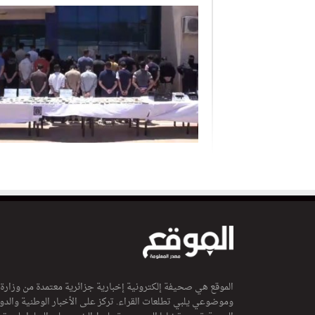
الموقع هي صحيفة إلكترونية إخبارية جزائرية معتمدة من وزارة
وموضوعي يلبي تطلعات القراء. تركز على الأخبار الوطنية والدولي