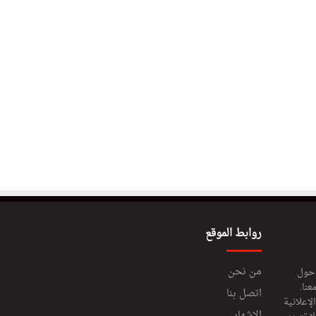
روابط الموقع
من نحن
 حول
عنا.
اتصل بنا
إعلانية
الإشهار