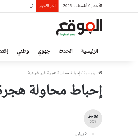
الأحد , 9 أغسطس 2026
تواصل أشغال تطوير وصيانة شبكة
آخر الأخبار
الرئيسية
الحدث
جهوي
وطني
إقتص
الرئيسية
/
إحباط محاولة هجرة غير شرعية
إحباط محاولة هجرة
يوليو
- 2024 -
2 يوليو