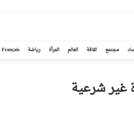
 الطرق عبر 13 ولاية ضمن برنامج 2026
اد
مجتمع
ثقافة
العالم
المرأة
رياضة
Français
 غير شرعية