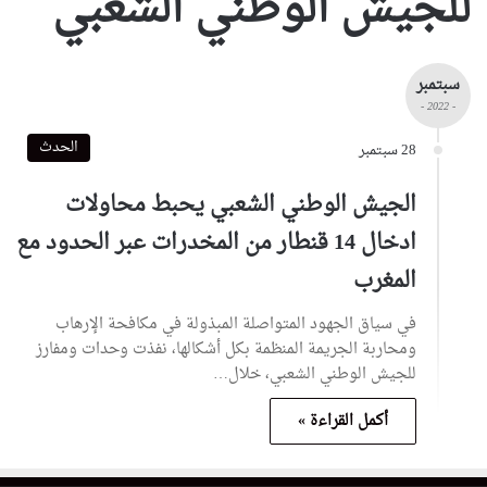
للجيش الوطني الشعبي
سبتمبر
- 2022 -
الحدث
28 سبتمبر
الجيش الوطني الشعبي يحبط محاولات
ادخال 14 قنطار من المخدرات عبر الحدود مع
المغرب
في سياق الجهود المتواصلة المبذولة في مكافحة الإرهاب
ومحاربة الجريمة المنظمة بكل أشكالها، نفذت وحدات ومفارز
للجيش الوطني الشعبي، خلال…
أكمل القراءة »