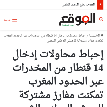
المغرب يضع البحث العلمي على “لائحة البيع”..شهادات عليا لمن يملك المال فقط
بحث عن
القائمة
الرئيسية
/
إحباط محاولات إدخال 14 قنطار من المخدرات عبر الحدود المغرب
تمكنت مفارز مشتركة للجيش الوطني الشعبي
إحباط محاولات إدخال
14 قنطار من المخدرات
عبر الحدود المغرب
تمكنت مفارز مشتركة