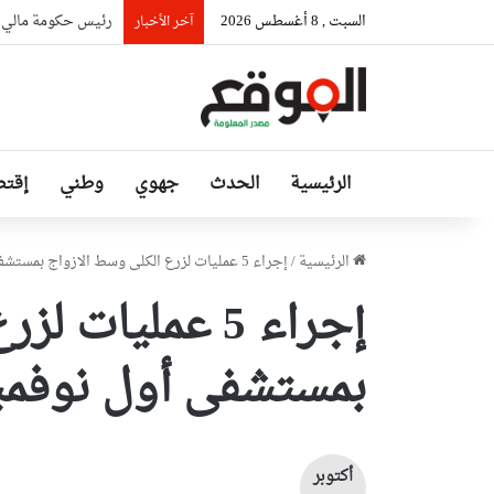
السبت , 8 أغسطس 2026
رئيس حكومة مالي: ل
آخر الأخبار
الرئيسية
الحدث
جهوي
وطني
إقتص
الرئيسية
/
إجراء 5 عمليات لزرع الكلى وسط الازواج بمستشفى أول نوفمبر نهاية اكتوبر الحالي
إجراء 5 عمليات
بمستشفى أول نوفمبر 
أكتوبر