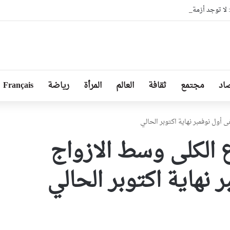
ا توجد أزمة مع الجزائر وهناك تقارب تام في وجهات النظر مع الرئيس تبون
اد
مجتمع
ثقافة
العالم
المرأة
رياضة
Français
 لزرع الكلى وسط الازواج
نهاية اكتوبر الحالي