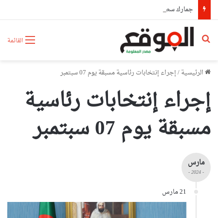
جمارك سطيف تحجز أكثر من 63 كلغ من الكيف المعالج و4095 قرصا مهلوسا
بحث عن
القائمة
الرئيسية
/
إجراء إنتخابات رئاسية مسبقة يوم 07 سبتمبر
إجراء إنتخابات رئاسية
مسبقة يوم 07 سبتمبر
مارس
- 2024 -
21 مارس