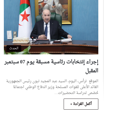
الحدث
إجراء إنتخابات رئاسية مسبقة يوم 07 سبتمبر
المقبل
الموقع ترأس، اليوم، السيد عبد المجيد تبون رئيس الجمهورية
القائد الأعلى للقوات المسلحة وزير الدفاع الوطني اجتماعًا
خُصّص لدراسة التحضيرات…
أكمل القراءة »