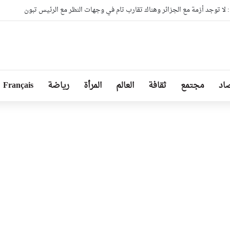
بلوماسية بين إسبانيا وإيطاليا
اد
مجتمع
ثقافة
العالم
المرأة
رياضة
Français