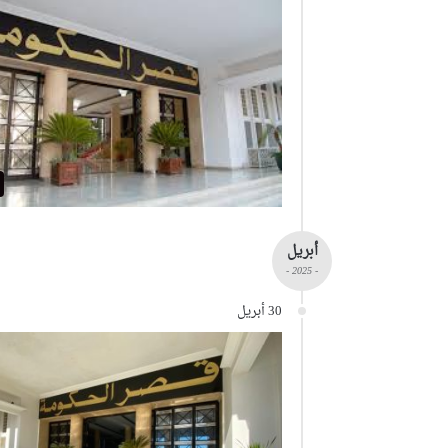
أبريل
- 2025 -
30 أبريل