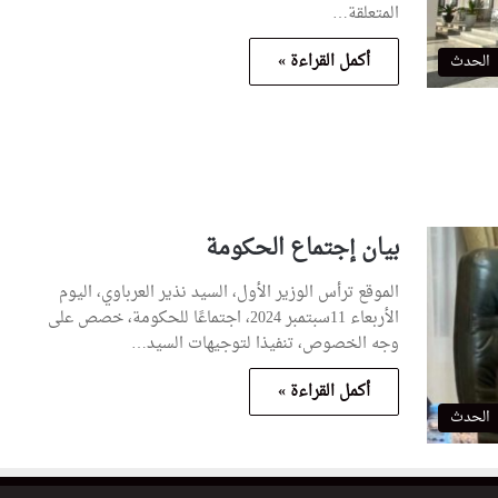
المتعلقة…
أكمل القراءة »
الحدث
بيان إجتماع الحكومة
الموقع ترأس الوزير الأول، السيد نذير العرباوي، اليوم
الأربعاء 11سبتمبر 2024، اجتماعًا للحكومة، خصص على
وجه الخصوص، تنفيذا لتوجيهات السيد…
أكمل القراءة »
الحدث