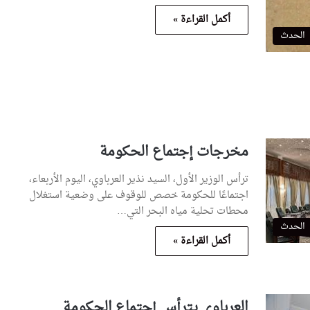
أكمل القراءة »
الحدث
مخرجات إجتماع الحكومة
ترأس الوزير الأول، السيد نذير العرباوي، اليوم الأربعاء،
اجتماعًا للحكومة خصص للوقوف على وضعية استغلال
محطات تحلية مياه البحر التي…
الحدث
أكمل القراءة »
العرباوي يترأس إجتماع الحكومة