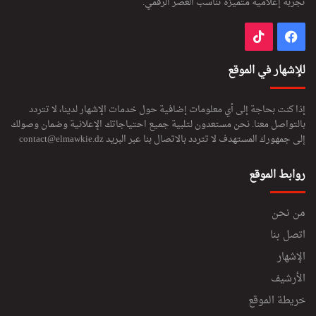
تجربة إعلامية متميزة تناسب العصر الرقمي.
فيسبوك
‫TikTok
للإشهار في الموقع
إذا كنت بحاجة إلى أي معلومات إضافية حول خدمات الإشهار لدينا، لا تتردد
بالتواصل معنا. نحن مستعدون لتلبية جميع احتياجاتك الإعلانية وضمان وصولك
إلى جمهورك المستهدف لا تتردد بالاتصال بنا عبر البريد
contact@elmawkie.dz
روابط الموقع
من نحن
اتصل بنا
الإشهار
الأرشيف
خريطة الموقع