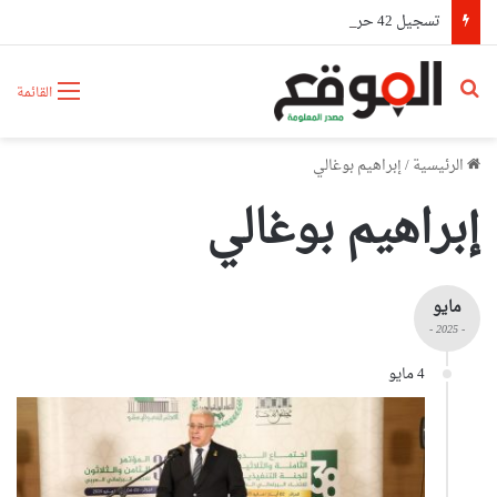
تسجيل 42 حريقا عبر عدة ولايات خلال 24 ساعة وإخماد 39 منها
بحث عن
القائمة
الرئيسية
/
إبراهيم بوغالي
إبراهيم بوغالي
مايو
- 2025 -
4 مايو