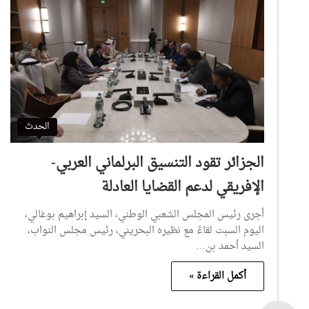
الحدث
الجزائر تقود التنسيق البرلماني العربي-
الإفريقي لدعم القضايا العادلة
أجرى رئيس المجلس الشعبي الوطني، السيد إبراهيم بوغالي،
اليوم السبت لقاءً مع نظيره البحريني، رئيس مجلس النواب،
السيد أحمد بن…
أكمل القراءة »