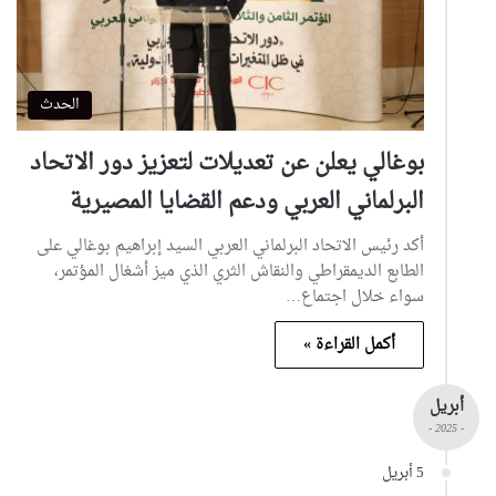
الحدث
بوغالي يعلن عن تعديلات لتعزيز دور الاتحاد
البرلماني العربي ودعم القضايا المصيرية
أكد رئيس الاتحاد البرلماني العربي السيد إبراهيم بوغالي على
الطابع الديمقراطي والنقاش الثري الذي ميز أشغال المؤتمر،
سواء خلال اجتماع…
أكمل القراءة »
أبريل
- 2025 -
5 أبريل