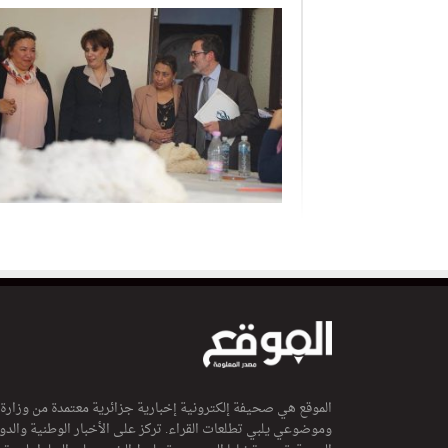
الموقع هي صحيفة إلكترونية إخبارية جزائرية معتمدة من وزارة
وموضوعي يلبي تطلعات القراء. تركز على الأخبار الوطنية والدولي