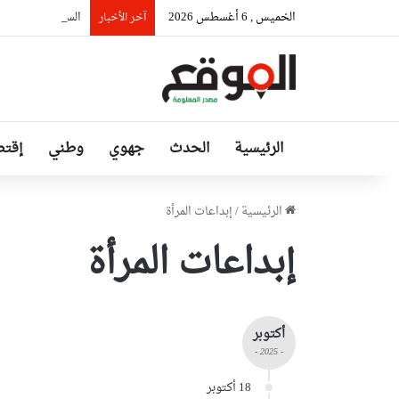
الخميس , 6 أغسطس 2026
السيّد عطاف يستق
آخر الأخبار
الرئيسية
الحدث
جهوي
وطني
إقتص
الرئيسية
/
إبداعات المرأة
إبداعات المرأة
أكتوبر
- 2025 -
18 أكتوبر