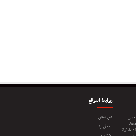
روابط الموقع
من نحن
 حول
عنا.
اتصل بنا
إعلانية
الإشهار