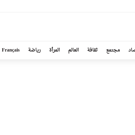
بل من طرف رئيسة مجلس الجمهورية للجمعية الوطنية البيلاروسية
اد
مجتمع
ثقافة
العالم
المرأة
رياضة
Français