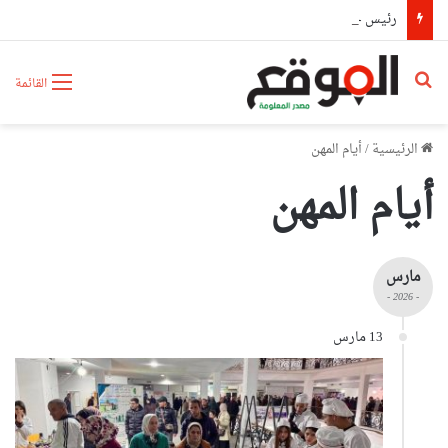
رئيس حكومة مالي: لا توجد أزمة مع الجزائر وهناك تقارب تام في وجهات النظر مع الرئيس تبون
بحث عن
القائمة
الرئيسية
/
أيام المهن
أيام المهن
مارس
- 2026 -
13 مارس