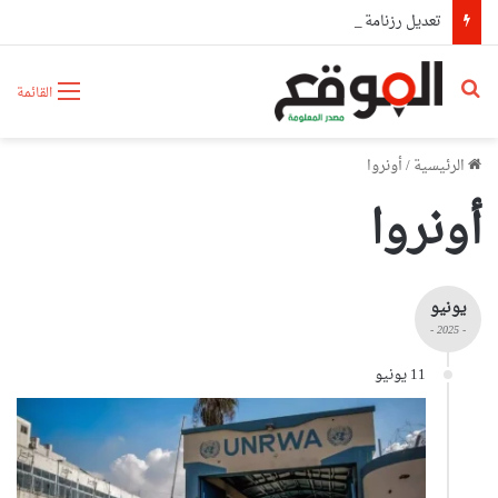
تعديل رزنامة الدخول المدرسي
بحث عن
القائمة
الرئيسية
/
أونروا
أونروا
يونيو
- 2025 -
11 يونيو