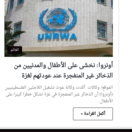
العالم
أونروا: نخشى على الأطفال والمدنيين من
الذخائر غير المنفجرة عند عودتهم لغزة
الموقع/ وكالات أكدت وكالة غوث تشغيل اللاجئين الفلسطينيين
(أونروا) أن الذخائر غير المنفجرة في غزة تشكل خطرا كبيرا على
الأطفال…
أكمل القراءة »