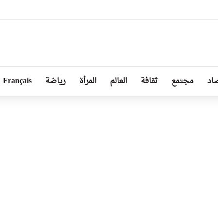
بل من طرف رئيسة مجلس الجمهورية للجمعية الوطنية البيلاروسية
اد
مجتمع
ثقافة
العالم
المرأة
رياضة
Français