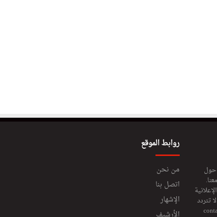
روابط الموقع
من نحن
 حول
عنا.
اتصل بنا
إعلانية
الإشهار
 تتردد
cont
الأرشيف