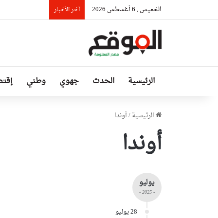
الخميس , 6 أغسطس 2026
السيّد عطاف يستق
آخر الأخبار
الرئيسية
الحدث
جهوي
وطني
إقتص
الرئيسية
/
أوندا
أوندا
يوليو
- 2025 -
28 يوليو