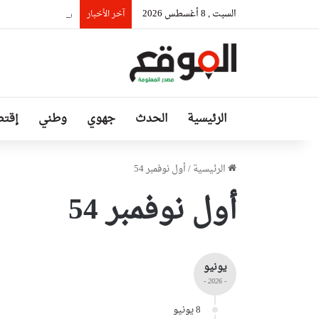
السبت , 8 أغسطس 2026
رئيس حكومة مالي: ل
آخر الأخبار
الرئيسية
الحدث
جهوي
وطني
إقتص
الرئيسية
/
أول نوفمبر 54
أول نوفمبر 54
يونيو
- 2026 -
8 يونيو