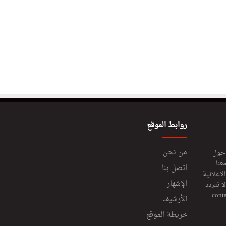
روابط الموقع
من نحن
 حول
عنا.
اتصل بنا
إعلانية
الإشهار
 تتردد
cont
الأرشيف
خريطة الموقع