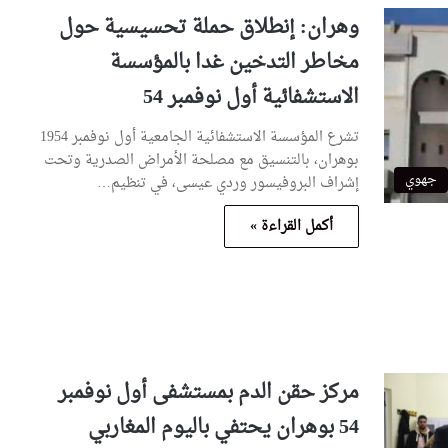
وهران: إنطلاق حملة تحسيسية حول
مخاطر التدخين غدا بالمؤسسة
الاستشفائية أول نوفمبر 54
تشرع المؤسسة الاستشفائية الجامعية أول نوفمبر 1954
بوهران، بالتنسيق مع مصلحة الأمراض الصدرية وتحت
جهوي
إشراف البروفيسور وردي عيسى، في تنظيم…
أكمل القراءة »
مركز حقن الدم بمستشفى أول نوفمبر
54 بوهران يحتفي باليوم المغاربي