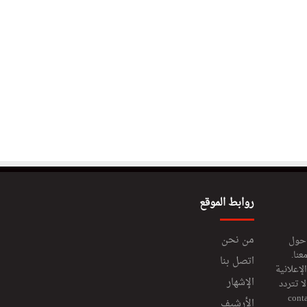
روابط الموقع
من نحن
 حول
عنا.
اتصل بنا
إعلانية
الإشهار
 تتردد
cont
الأرشيف