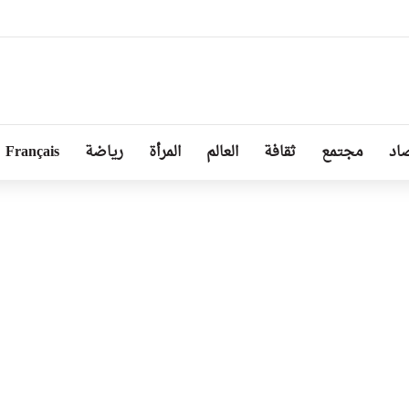
 غدا لحملة تطوعية كبرى لتنظيف مختلف المندوبيات
اد
مجتمع
ثقافة
العالم
المرأة
رياضة
Français