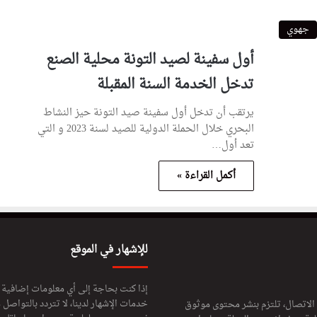
جهوي
أول سفينة لصيد التونة محلية الصنع
تدخل الخدمة السنة المقبلة
يرتقب أن تدخل أول سفينة صيد التونة حيز النشاط
البحري خلال الحملة الدولية للصيد لسنة 2023 و التي
تعد أول…
أكمل القراءة »
للإشهار في الموقع
إذا كنت بحاجة إلى أي معلومات إضافية
خدمات الإشهار لدينا، لا تتردد بالتواصل م
 الاتصال، تلتزم بنشر محتوى موثوق