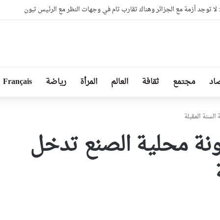
ا توجد أزمة مع الجزائر وهناك تقارب تام في وجهات النظر مع الرئيس تبون
اد
مجتمع
ثقافة
العالم
المرأة
رياضة
Français
لسنة المقبلة
ونة محلية الصنع تدخل