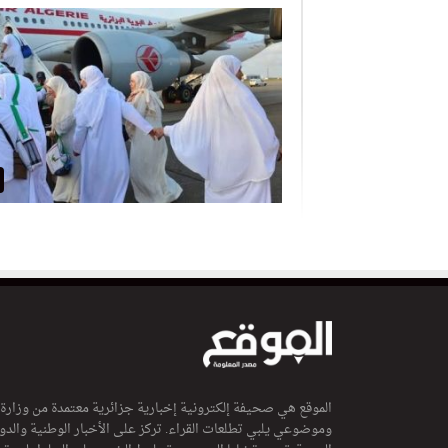
الموقع هي صحيفة إلكترونية إخبارية جزائرية معتمدة من وزارة
وموضوعي يلبي تطلعات القراء. تركز على الأخبار الوطنية والدولي