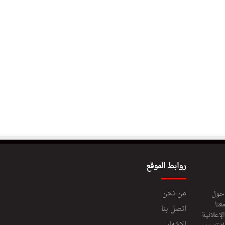
روابط الموقع
من نحن
 حول
عنا.
اتصل بنا
إعلانية
الإشهار