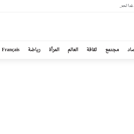
 غدا لحملة تطوعية كبرى لتنظيف مختلف المندوبيات
اد
مجتمع
ثقافة
العالم
المرأة
رياضة
Français