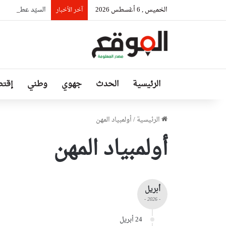
الخميس , 6 أغسطس 2026
السيّد عطاف يستق
آخر الأخبار
الرئيسية
الحدث
جهوي
وطني
إقتص
الرئيسية
/
أولمبياد المهن
أولمبياد المهن
أبريل
- 2026 -
24 أبريل