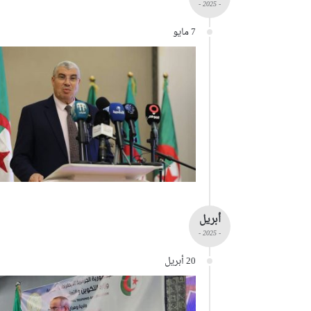
- 2025 -
7 مايو
أبريل
- 2025 -
20 أبريل