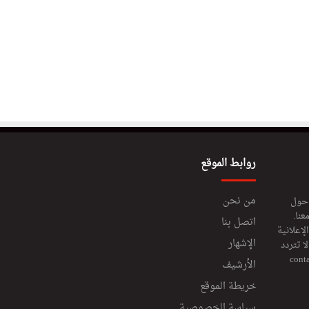
روابط الموقع
من نحن
 حول
عنا.
اتصل بنا
إعلانية
الإشهار
 تتردد
cont
الأرشيف
خريطة الموقع
سياسة الخصوصية