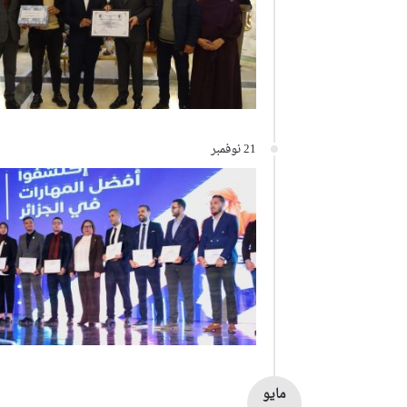
21 نوفمبر
مايو