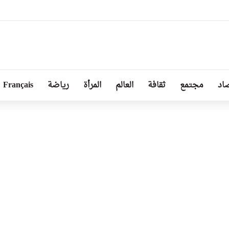
بل من طرف رئيسة مجلس الجمهورية للجمعية الوطنية البيلاروسية
اد
مجتمع
ثقافة
العالم
المرأة
رياضة
Français