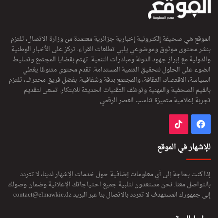
الموقع هي صحيفة إلكترونية إخبارية جزائرية معتمدة من وزارة الاتصال، تلتزم
بنشر محتوى موثوق وموضوعي يلبي تطلعات القراء. تركز على الأخبار الوطنية
والدولية مع إبراز جهود الدولة ومبادرات التنمية. تهتم بقضايا المجتمع وتسليط
الضوء على الحلول لتحقيق التنمية المستدامة. تقدم محتوى متنوعًا يغطي
السياسة، الاقتصاد، الثقافة، والمجتمع بدقة وشفافية. بفضل فريق محترف، تلتزم
بالقيم الصحفية والمهنية وتوظف التقنيات الحديثة للابتكار. تسعى لتقديم
تجربة إعلامية متميزة تناسب العصر الرقمي.
فيسبوك
‫TikTok
للإشهار في الموقع
إذا كنت بحاجة إلى أي معلومات إضافية حول خدمات الإشهار لدينا، لا تتردد
بالتواصل معنا. نحن مستعدون لتلبية جميع احتياجاتك الإعلانية وضمان وصولك
إلى جمهورك المستهدف لا تتردد بالاتصال بنا عبر البريد
contact@elmawkie.dz