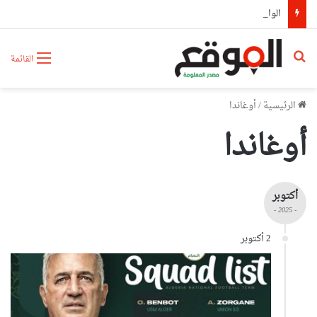
الوادي: وفاة شخص وإصابة 3 آخرين في حادث مرور
بحث عن
القائمة
الرئيسية
/
أوغاندا
أوغاندا
أكتوبر
- 2025 -
2 أكتوبر