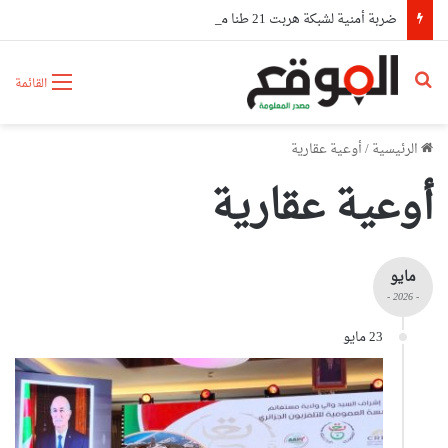
ضربة أمنية لشبكة هربت 21 طنا من الكوكايين إلى أوروبا بتمويل من مستثمرين في الإمارات
بحث عن
القائمة
الرئيسية
/
أوعية عقارية
أوعية عقارية
مايو
- 2026 -
23 مايو