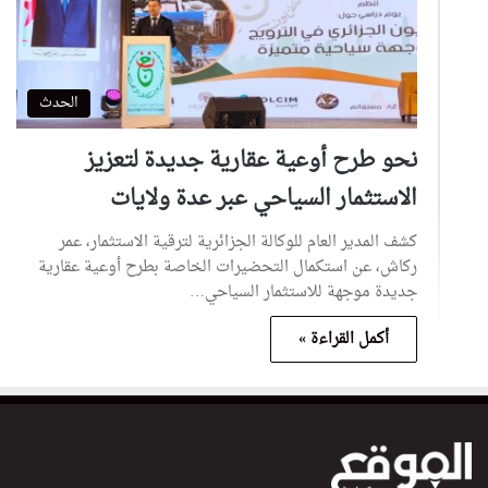
الحدث
نحو طرح أوعية عقارية جديدة لتعزيز
الاستثمار السياحي عبر عدة ولايات
كشف المدير العام للوكالة الجزائرية لترقية الاستثمار، عمر
ركاش، عن استكمال التحضيرات الخاصة بطرح أوعية عقارية
جديدة موجهة للاستثمار السياحي…
أكمل القراءة »