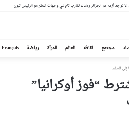
ا توجد أزمة مع الجزائر وهناك تقارب تام في وجهات النظر مع الرئيس تبون
اد
مجتمع
ثقافة
العالم
المرأة
رياضة
Français
 إلى الحلف
شترط “فوز أوكرانيا”