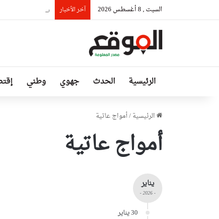
السبت , 8 أغسطس 2026
رئيس حكومة مالي: ل
آخر الأخبار
الرئيسية
الحدث
جهوي
وطني
إقتص
الرئيسية
/
أمواج عاتية
أمواج عاتية
يناير
- 2026 -
30 يناير