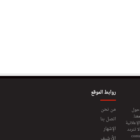
روابط الموقع
من نحن
 حول
عنا.
اتصل بنا
إعلانية
الإشهار
 تتردد
cont
الأرشيف