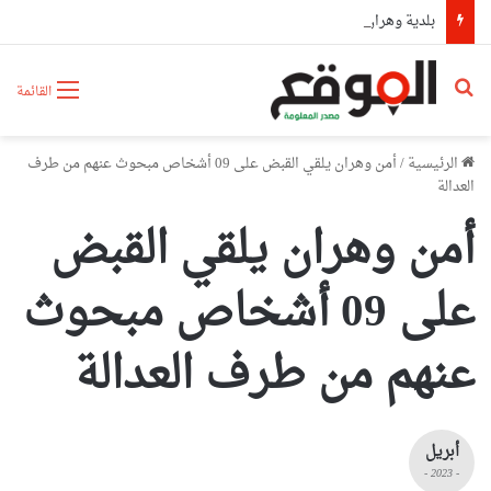
بلدية وهران تتجند غدا لحملة تطوعية كبرى لتنظيف مختلف المندوبيات
بحث عن
القائمة
الرئيسية
/
أمن وهران يلقي القبض على 09 أشخاص مبحوث عنهم من طرف
العدالة
أمن وهران يلقي القبض
على 09 أشخاص مبحوث
عنهم من طرف العدالة
أبريل
- 2023 -