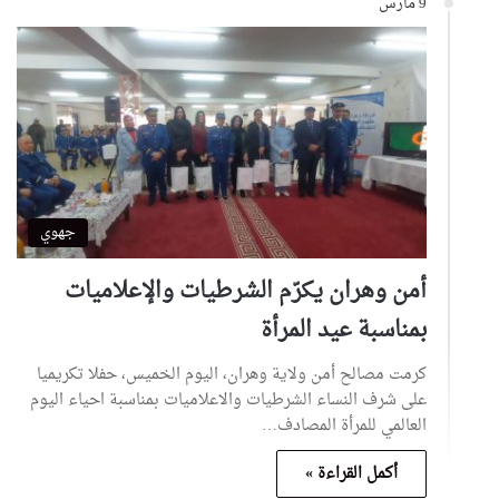
9 مارس
جهوي
أمن وهران يكرّم الشرطيات والإعلاميات
بمناسبة عيد المرأة
كرمت مصالح أمن ولاية وهران، اليوم الخميس، حفلا تكريميا
على شرف النساء الشرطيات والاعلاميات بمناسبة احياء اليوم
العالمي للمرأة المصادف…
أكمل القراءة »