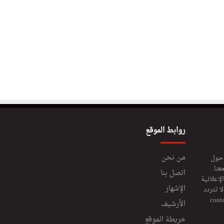
روابط الموقع
من نحن
 حول
عنا.
اتصل بنا
إعلانية
الإشهار
 تتردد
cont
الأرشيف
خريطة الموقع