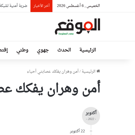
الخميس , 6 أغسطس 2026
ضربة أمنية لشبكة هربت 21 طنا من الكوكايين إلى أوروبا بتموي
آخر الأخبار
الرئيسية
الحدث
جهوي
وطني
إقتص
الرئيسية
/
أمن وهران يفكك عصابتي أحياء
أمن وهران يفكك عص
أكتوبر
- 2022 -
22 أكتوبر