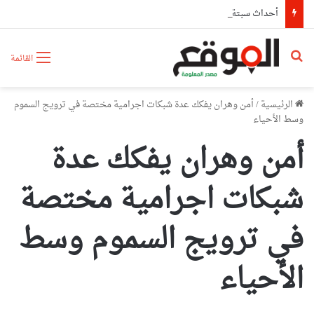
أحداث سبتة تدفع البرلمان الإسباني لمطالبة “الفيفا” بإلغاء المشاركة المغربية في استضافة مونديال2030
بحث عن
القائمة
الرئيسية
/
أمن وهران يفكك عدة شبكات اجرامية مختصة في ترويج السموم
وسط الأحياء
أمن وهران يفكك عدة
شبكات اجرامية مختصة
في ترويج السموم وسط
الأحياء