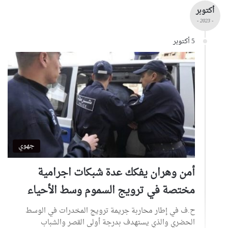
أكتوبر
- 2023 -
5 أكتوبر
جهوي
أمن وهران يفكك عدة شبكات اجرامية
مختصة في ترويج السموم وسط الأحياء
ح.ف في إطار محاربة جريمة ترويج المخدرات في الوسط
الحضري والذي يستهدف بدرجة أولى القصر والشباب