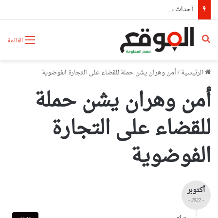
أحداث سبتة تدفع البرلمان الإسباني لمطالبة “الفيفا” بإلغاء المشاركة المغربية في استضافة مونديال2030
بحث عن
القائمة
الرئيسية
/
أمن وهران يشن حملة للقضاء على التجارة الفوضوية
أمن وهران يشن حملة
للقضاء على التجارة
الفوضوية
أكتوبر
- 2022 -