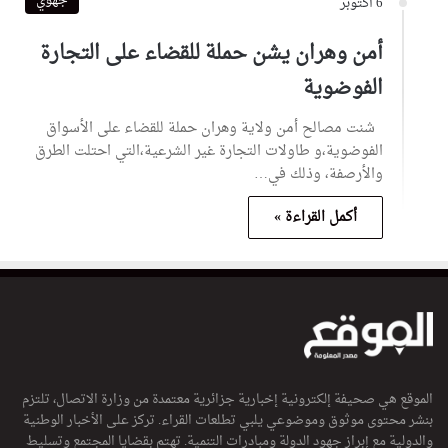
جهوي
6 أكتوبر
أمن وهران يشن حملة للقضاء على التجارة
الفوضوية
شنت مصالح أمن ولاية وهران حملة للقضاء على الأسواق
الفوضوية،و طاولات التجارة غير الشرعية،التي احتلت الطرق
والأرصفة، وذلك في…
أكمل القراءة »
الموقع هي صحيفة إلكترونية إخبارية جزائرية معتمدة من وزارة الاتصال، تلتزم
بنشر محتوى موثوق وموضوعي يلبي تطلعات القراء. تركز على الأخبار الوطنية
والدولية مع إبراز جهود الدولة ومبادرات التنمية. تهتم بقضايا المجتمع وتسليط