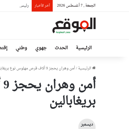
الجمعة , 7 أغسطس 2026
رئيس حكومة مالي: ل
آخر الأخبار
الرئيسية
الحدث
جهوي
وطني
إقتص
الرئيسية
/
أمن وهران يحجز 9 ألاف قرص مهلوس نوع بريغابالين
أم
بريغابالين
ديسمبر