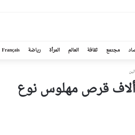
ا توجد أزمة مع الجزائر وهناك تقارب تام في وجهات النظر مع الرئيس تبون
اد
مجتمع
ثقافة
العالم
المرأة
رياضة
Français
ن وهران يحجز 9 ألاف قرص مهلوس نوع