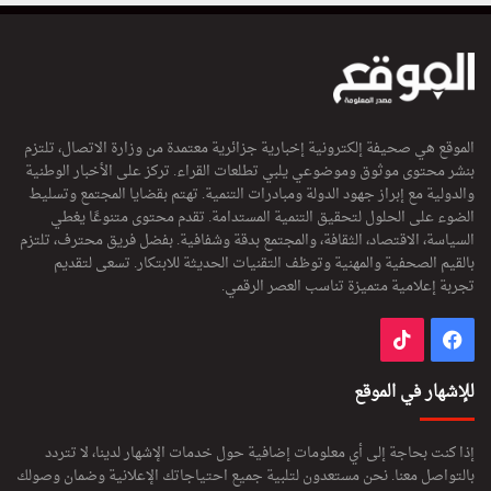
الموقع هي صحيفة إلكترونية إخبارية جزائرية معتمدة من وزارة الاتصال، تلتزم
بنشر محتوى موثوق وموضوعي يلبي تطلعات القراء. تركز على الأخبار الوطنية
والدولية مع إبراز جهود الدولة ومبادرات التنمية. تهتم بقضايا المجتمع وتسليط
الضوء على الحلول لتحقيق التنمية المستدامة. تقدم محتوى متنوعًا يغطي
السياسة، الاقتصاد، الثقافة، والمجتمع بدقة وشفافية. بفضل فريق محترف، تلتزم
بالقيم الصحفية والمهنية وتوظف التقنيات الحديثة للابتكار. تسعى لتقديم
تجربة إعلامية متميزة تناسب العصر الرقمي.
فيسبوك
‫TikTok
للإشهار في الموقع
إذا كنت بحاجة إلى أي معلومات إضافية حول خدمات الإشهار لدينا، لا تتردد
بالتواصل معنا. نحن مستعدون لتلبية جميع احتياجاتك الإعلانية وضمان وصولك