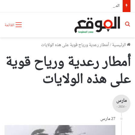
الدخول التكويني أكتوبر 2026..تكوين نوعي لمواكبة المشاريع الوطنية الكبرى
بحث عن
القائمة
الرئيسية
/
أمطار رعدية ورياح قوية على هذه الولايات
أمطار رعدية ورياح قوية
على هذه الولايات
مارس
- 2024 -
27 مارس