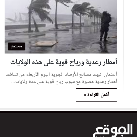
مجتمع
أمطار رعدية ورياح قوية على هذه الولايات
أ عثمان نبهت مصالح الأرصاد الجوية اليوم الأربعاء من تساقط
أمطار رعدية معتبرة مع هبوب رياح قوية على عدة ولايات…
أكمل القراءة »