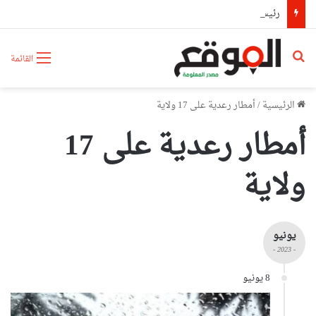
رئيس حكومة مالي: لا توجد أزمة مع الجزائر وهناك تقارب تام في وجهات النظر مع الرئيس تبون
بحث عن
القائمة
الرئيسية
/
أمطار رعدية على 17 ولاية
أمطار رعدية على 17
ولاية
يونيو
- 2023 -
8 يونيو