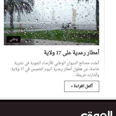
وطني
أمطار رعدية على 17 ولاية
أعلنت مصالح الديوان الوطني للأرصاد الجوية في نشرية
خاصة، عن هطول أمطار رعدية اليوم الخميس في 17 ولاية.
وأشارت خريطة…
أكمل القراءة »