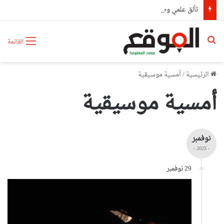
تألق علمي وطبي لكوادر مستشفى أول نوفمبر بوهران بحصدهم المراتب الأولى وطنيا
بحث عن
القائمة
الرئيسية
/
أمسية موسيقية
أمسية موسيقية
نوفمبر
- 2025 -
29 نوفمبر