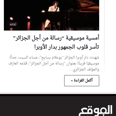
ثقافة
أمسية موسيقية “رسالة من أجل الجزائر”
تأسر قلوب الجمهور بدار الأوبرا
شهدت دار أوبرا الجزائر “بوعلام بسايح”، مساء السبت، حدثًا
موسيقيًا فريدًا بعنوان “رسالة من أجل الجزائر”، قدّمه العازف
والمؤلف الجزائري…
أكمل القراءة »