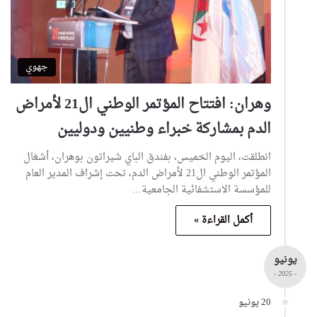
جهوي
وهران: افتتاح المؤتمر الوطني ال21 لأمراض
الدم بمشاركة خبراء وطنيين ودوليين
انطلقت، اليوم الخميس، بفندق الباي شيراتون بوهران، أشغال
المؤتمر الوطني ال21 لأمراض الدم، تحت إشراف المدير العام
للمؤسسة الاستشفائية الجامعية…
أكمل القراءة »
يونيو
- 2025 -
20 يونيو