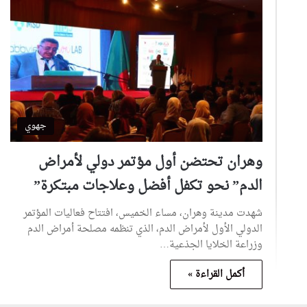
جهوي
وهران تحتضن أول مؤتمر دولي لأمراض
الدم” نحو تكفل أفضل وعلاجات مبتكرة”
شهدت مدينة وهران، مساء الخميس، افتتاح فعاليات المؤتمر
الدولي الأول لأمراض الدم، الذي تنظمه مصلحة أمراض الدم
وزراعة الخلايا الجذعية…
أكمل القراءة »