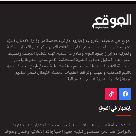
الموقع هي صحيفة إلكترونية إخبارية جزائرية معتمدة من وزارة الاتصال، تلتزم
بنشر محتوى موثوق وموضوعي يلبي تطلعات القراء. تركز على الأخبار الوطنية
والدولية مع إبراز جهود الدولة ومبادرات التنمية. تهتم بقضايا المجتمع وتسليط
الضوء على الحلول لتحقيق التنمية المستدامة. تقدم محتوى متنوعًا يغطي
السياسة، الاقتصاد، الثقافة، والمجتمع بدقة وشفافية. بفضل فريق محترف، تلتزم
بالقيم الصحفية والمهنية وتوظف التقنيات الحديثة للابتكار. تسعى لتقديم
تجربة إعلامية متميزة تناسب العصر الرقمي.
فيسبوك
‫TikTok
للإشهار في الموقع
إذا كنت بحاجة إلى أي معلومات إضافية حول خدمات الإشهار لدينا، لا تتردد
بالتواصل معنا. نحن مستعدون لتلبية جميع احتياجاتك الإعلانية وضمان وصولك