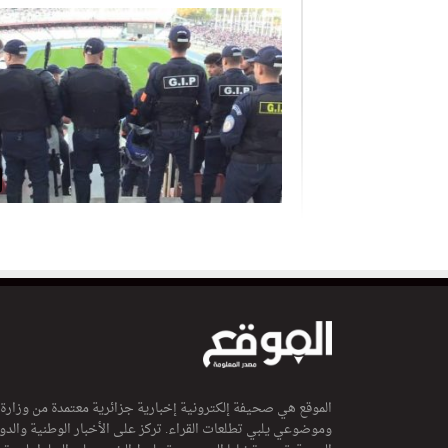
الموقع هي صحيفة إلكترونية إخبارية جزائرية معتمدة من وزارة
وموضوعي يلبي تطلعات القراء. تركز على الأخبار الوطنية والدولي