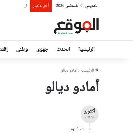
الخميس , 6 أغسطس 2026
السيّد عطاف يستق
آخر الأخبار
الرئيسية
الحدث
جهوي
وطني
إقتص
الرئيسية
/
أمادو ديالو
أمادو ديالو
أكتوبر
- 2025 -
25 أكتوبر