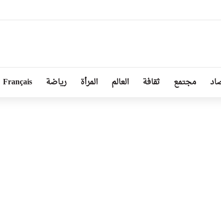
بل من طرف رئيسة مجلس الجمهورية للجمعية الوطنية البيلاروسية
اد
مجتمع
ثقافة
العالم
المرأة
رياضة
Français