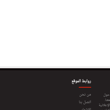
روابط الموقع
من نحن
 حول
عنا.
اتصل بنا
إعلانية
الإشهار