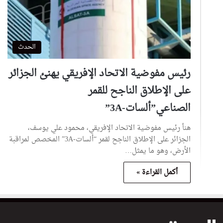
الحدث
رئيس مفوضية الاتحاد الإفريقي يهنئ الجزائر
على الإطلاق الناجح للقمر
الصناعي”ألسات-3A”
هنأ رئيس مفوضية الاتحاد الإفريقي، محمود علي يوسف،
الجزائر على الإطلاق الناجح لقمر “ألسات-3A” المخصص لمراقبة
الأرض، وهو ما يمثل…
أكمل القراءة »