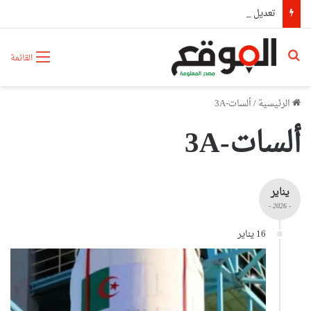
تعديل رزنامة الدخول المدرسي
بحث عن
القائمة
الرئيسية
/
ألسات-3A
ألسات-3A
يناير
- 2026 -
16 يناير