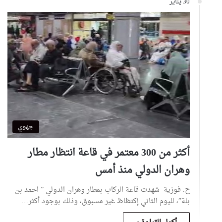
30 يناير
جهوي
أكثر من 300 معتمر في قاعة انتظار مطار
وهران الدولي منذ أمس
ح. فوزية شهدت قاعة الركاب بمطار وهران الدولي ” احمد بن
بلة”، لليوم الثاني إكتظاظ غير مسبوق، وذلك بوجود أكثر…