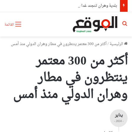
بلدية وهران تتجند غدا لحملة تطوعية كبرى لتنظيف مختلف المندوبيات
بحث عن
القائمة
الرئيسية
/
أكثر من 300 معتمر ينتظرون في مطار وهران الدولي منذ أمس
أكثر من 300 معتمر
ينتظرون في مطار
وهران الدولي منذ أمس
يناير
- 2024 -