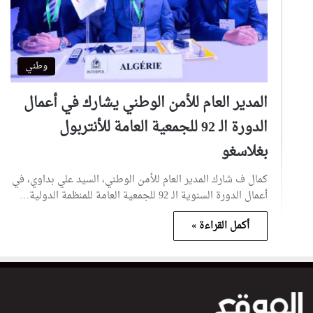
وطني
المدير العام للأمن الوطني يشارك في أعمال
الدورة الـ 92 للجمعية العامة للأنتربول
بغلاسغو
كمال ف شارك المدير العام للأمن الوطني، السيد علي بداوي، في
أعمال الدورة السنوية الـ 92 للجمعية العامة للمنظمة الدولية…
أكمل القراءة »