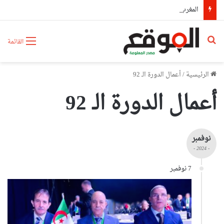
المغرب يشعل أزمة دبلوماسية بين إسبانيا وإيطاليا
بحث عن
القائمة
الرئيسية
/
أعمال الدورة الـ 92
أعمال الدورة الـ 92
نوفمبر
- 2024 -
7 نوفمبر