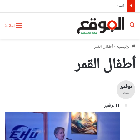
السيّد عطاف يستقبل من طرف رئيسة مجلس الجمهورية للجمعية الوطنية البيلاروسية
بحث عن
القائمة
الرئيسية
/
أطفال القمر
أطفال القمر
نوفمبر
- 2025 -
11 نوفمبر