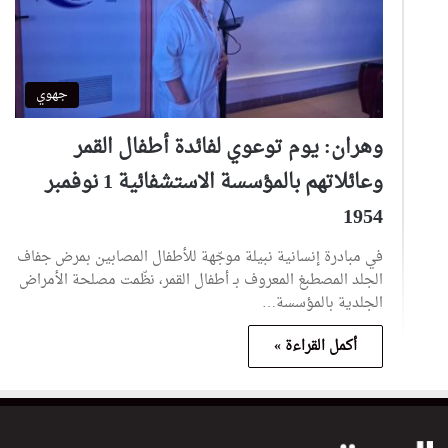
جهوي
وهران: يوم توعوي لفائدة أطفال القمر
وعائلاتهم بالمؤسسة الاستشفائية 1 نوفمبر
1954
في مبادرة إنسانية نبيلة موجّهة للأطفال المصابين بمرض جفاف
الجلد المصطبغ المعروف بـ أطفال القمر، نظّمت مصلحة الأمراض
الجلدية بالمؤسسة…
أكمل القراءة »