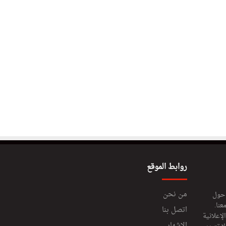
روابط الموقع
من نحن
 حول
عنا.
اتصل بنا
إعلانية
الإشهار