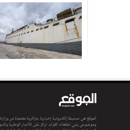
الموقع هي صحيفة إلكترونية إخبارية جزائرية معتمدة من وزارة
وموضوعي يلبي تطلعات القراء. تركز على الأخبار الوطنية والدولي