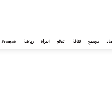
ل من طرف رئيسة مجلس الجمهورية للجمعية الوطنية البيلاروسية
اد
مجتمع
ثقافة
العالم
المرأة
رياضة
Français