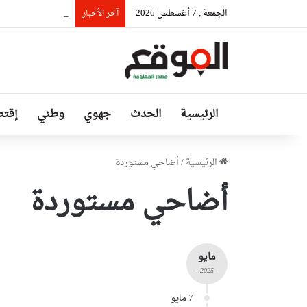
الجمعة , 7 أغسطس 2026
السيّد عطاف يستقب
آخر الأخبار
الرئيسية
الحدث
جهوي
وطني
إقتص
الرئيسية
/
أضاحي مستوردة
أضاحي مستوردة
مايو
- 2025 -
7 مايو